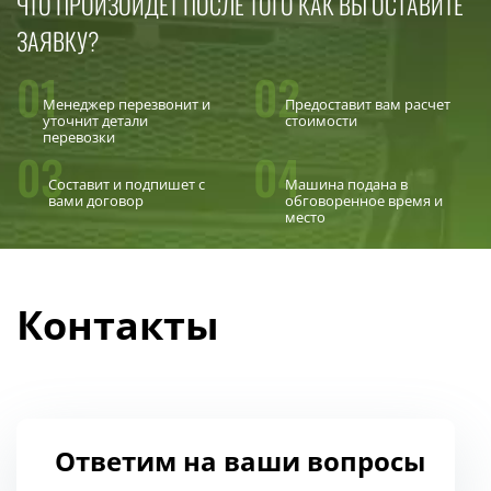
ЧТО ПРОИЗОЙДЕТ ПОСЛЕ ТОГО КАК ВЫ ОСТАВИТЕ
ЗАЯВКУ?
01
02
Менеджер перезвонит и
Предоставит вам расчет
уточнит детали
стоимости
перевозки
03
04
Составит и подпишет с
Машина подана в
вами договор
обговоренное время и
место
Контакты
Ответим на ваши вопросы