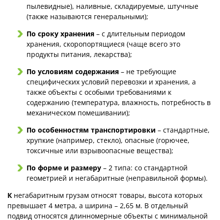
пылевидные), наливные, складируемые, штучные
(также называются генеральными);
По сроку хранения
– с длительным периодом
хранения, скоропортящиеся (чаще всего это
продукты питания, лекарства);
По условиям содержания
– не требующие
специфических условий перевозки и хранения, а
также объекты с особыми требованиями к
содержанию (температура, влажность, потребность в
механическом помешивании);
По особенностям транспортировки
– стандартные,
хрупкие (например, стекло), опасные (горючее,
токсичные или взрывоопасные вещества);
По форме и размеру
– 2 типа: со стандартной
геометрией и негабаритные (неправильной формы).
К
негабаритным грузам относят товары, высота которых
превышает 4 метра, а ширина – 2,65 м. В отдельный
подвид относятся длинномерные объекты с минимальной