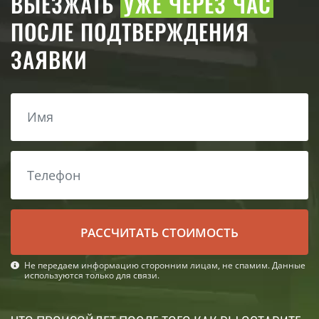
ВЫЕЗЖАТЬ
УЖЕ ЧЕРЕЗ ЧАС
ПОСЛЕ ПОДТВЕРЖДЕНИЯ
ЗАЯВКИ
РАСCЧИТАТЬ СТОИМОСТЬ
Не передаем информацию сторонним лицам, не спамим. Данные
используются только для связи.