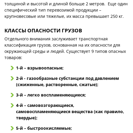
толщиной и высотой и длиной больше 2 метров. Еще один
специфический тип перевозимой продукции –
крупновесовые или тяжелые, их масса превышает 250 кг.
КЛАССЫ ОПАСНОСТИ ГРУЗОВ
Отдельного внимания заслуживает транспортная
классификация грузов, основанная на их опасности для
окружающей среды и людей. Существует 9 типов опасных
товаров:
1-й – взрывоопасные;
2-й - газообразные субстанции под давлением
(сжиженные, растворенные, сжатые);
3-й – легко воспламеняющиеся;
4-й – самовозгорающиеся,
самовоспламеняющиеся вещества (как правило,
твердые);
5-й – быстроокисляемые;