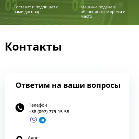
03
04
Составит и подпишет с
Машина подана в
вами договор
обговоренное время и
место
Контакты
Ответим на ваши вопросы
Телефон
+38 (097) 779-15-58
Адрес