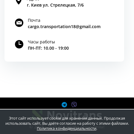
г. Киев ул. Стрелецкая, 7/6
Почта
cargo.transportation18@gmail.com
Часы работы
ПН-ПТ: 10.00 - 19:00
Этот сайт использует cookie для хранения данных. Продолжая
использовать сайт, Вы даёте согласие на работу с этими файлами.
© 2018 - 2025 все права защищены!
Политика конфиденциальности
.