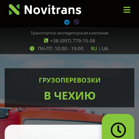
Транспортно-экспедиторская компания
+38 (097) 779-15-58
ПН-ПТ: 10.00 - 19:00
RU
|
UA
ГРУЗОПЕРЕВОЗКИ
В ЧЕХИЮ