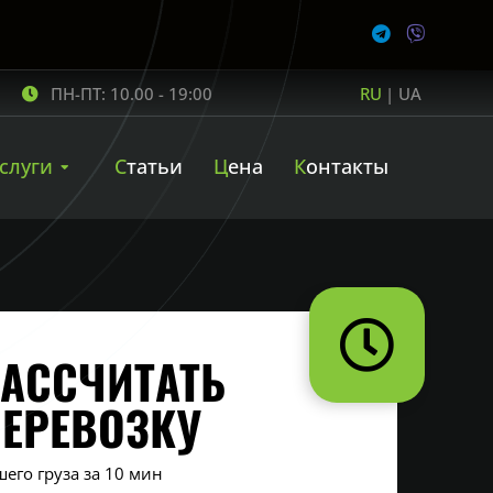
ПН-ПТ: 10.00 - 19:00
RU
|
UA
Услуги
Статьи
Цена
Контакты
АССЧИТАТЬ
ПЕРЕВОЗКУ
шего груза за 10 мин