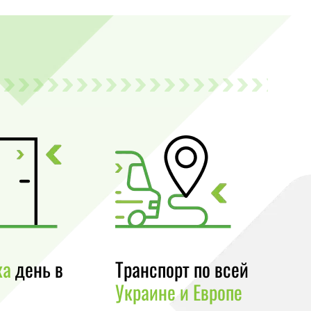
ка
день в
Транспорт по всей
Украине и Европе