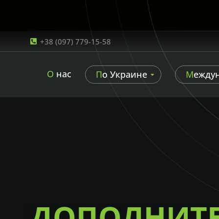
+38 (097) 779-15-58
О нас
По Украине
Между
ДОПОЛНИТ