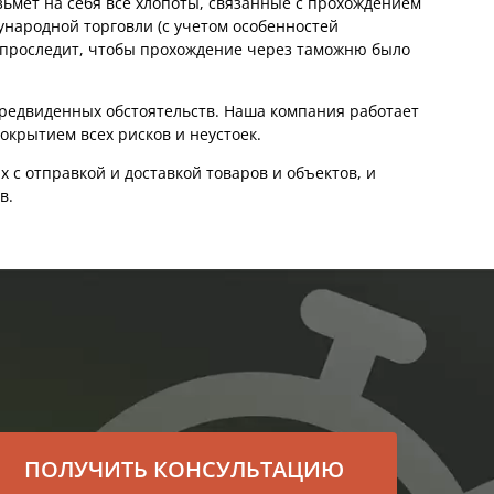
ьмет на себя все хлопоты, связанные с прохождением
народной торговли (с учетом особенностей
 проследит, чтобы прохождение через таможню было
епредвиденных обстоятельств. Наша компания работает
окрытием всех рисков и неустоек.
 с отправкой и доставкой товаров и объектов, и
в.
ПОЛУЧИТЬ КОНСУЛЬТАЦИЮ