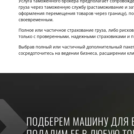
Услуга таможенного брокера предполагает сопровожд
груза через таможенную службу (растаможивание и за
оформления перемещения товаров через границу), по
своевременным.
Полное или частичное страхование груза, либо рисков
только с проверенными, надежными страховиками и пр
Выбрав полный или частичный дополнительный пакет ус
сосредоточитесь на ведении бизнеса, расширении кл
ПОДБЕРЕМ МАШИНУ ДЛЯ В
ПОДАДИМ ЕЕ В ЛЮБУЮ Т