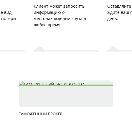
Клиент может запросить
Оставляйте 
е вид
информацию о
ждите ваш 
з потери
местонахождении груза в
день.
любое время.
ТАМОЖЕННЫЙ БРОКЕР