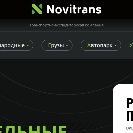
Транспортно-экспедиторская компания
народные
Грузы
Автопарк
Р
ЕЛЬНЫЕ
ва