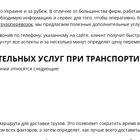
о Украине и за рубеж. В отличие от большинства фирм, работ
обходимую информацию и сервис для того, чтобы оперативно, б
грузоперевозок
, мы предлагаем полезные дополнительные услу
онив по телефону, указанному на сайте, клиент получит быстр
чтут все аспекты и за несколько минут определят цену перем
ЛЬНЫХ УСЛУГ ПРИ ТРАНСПОРТИ
ании относятся следующие:
аршрута для доставки грузов. Это позволяет сократить время в
всех факторов, а затем определят, как лучше всего доставить 