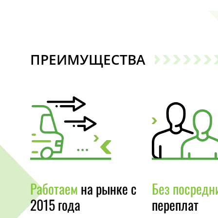
ПРЕИМУЩЕСТВА
Работаем
на рынке с
Без посредн
2015 года
переплат