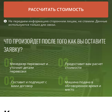
РАСCЧИТАТЬ СТОИМОСТЬ
Не передаем информацию сторонним лицам, не спамим. Данные
используются только для связи.
ЧТО ПРОИЗОЙДЕТ ПОСЛЕ ТОГО КАК ВЫ ОСТАВИТЕ
ЗАЯВКУ?
01
02
Менеджер перезвонит и
Предоставит вам расчет
уточнит детали
стоимости
перевозки
03
04
Составит и подпишет с
Машина подана в
вами договор
обговоренное время и
место