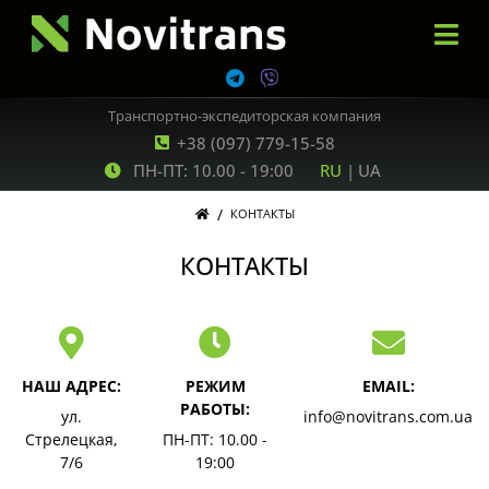
Транспортно-экспедиторская компания
+38 (097) 779-15-58
ПН-ПТ: 10.00 - 19:00
RU
|
UA
/
КОНТАКТЫ
КОНТАКТЫ
НАШ АДРЕС:
РЕЖИМ
EMAIL:
РАБОТЫ:
ул.
info@novitrans.com.ua
Стрелецкая,
ПН-ПТ: 10.00 -
7/6
19:00