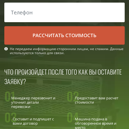
РАСCЧИТАТЬ СТОИМОСТЬ
Не передаем информацию сторонним лицам, не спамим. Данные
используются только для связи.
ЧТО ПРОИЗОЙДЕТ ПОСЛЕ ТОГО КАК ВЫ ОСТАВИТЕ
ЗАЯВКУ?
01
02
Менеджер перезвонит и
Предоставит вам расчет
уточнит детали
стоимости
перевозки
03
04
Составит и подпишет с
Машина подана в
вами договор
обговоренное время и
место