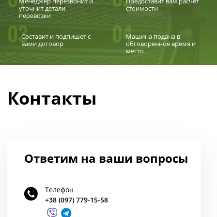
Менеджер перезвонит и
Предоставит вам расчет
уточнит детали
стоимости
перевозки
03
04
Составит и подпишет с
Машина подана в
вами договор
обговоренное время и
место
Контакты
Ответим на ваши вопросы
Телефон
+38 (097) 779-15-58