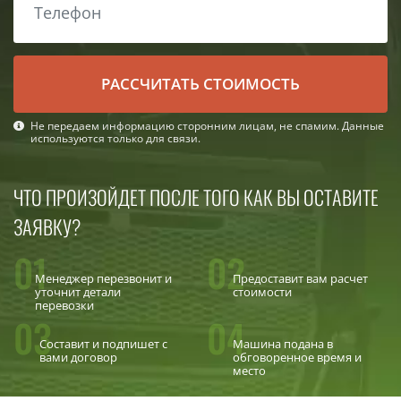
РАСCЧИТАТЬ СТОИМОСТЬ
Не передаем информацию сторонним лицам, не спамим. Данные
используются только для связи.
ЧТО ПРОИЗОЙДЕТ ПОСЛЕ ТОГО КАК ВЫ ОСТАВИТЕ
ЗАЯВКУ?
01
02
Менеджер перезвонит и
Предоставит вам расчет
уточнит детали
стоимости
перевозки
03
04
Составит и подпишет с
Машина подана в
вами договор
обговоренное время и
место