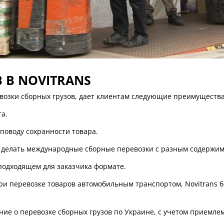
 В NOVITRANS
евозки сборных грузов, дает клиентам следующие преимущества
а.
поводу сохранности товара.
 делать международные сборные перевозки с разным содержи
 подходящем для заказчика формате.
ри перевозке товаров автомобильным транспортом, Novitrans 
ие о перевозке сборных грузов по Украине, с учетом приемлем