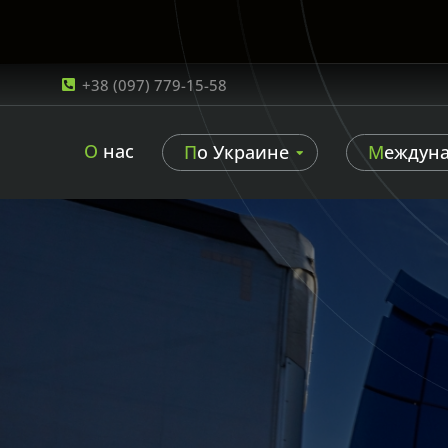
+38 (097) 779-15-58
О нас
По Украине
Междун