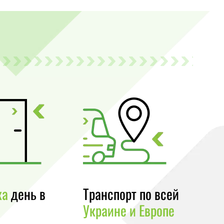
ка
день в
Транспорт по всей
Украине и Европе