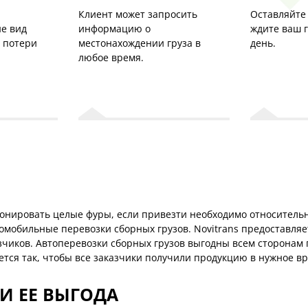
Клиент может запросить
Оставляйте 
е вид
информацию о
ждите ваш 
з потери
местонахождении груза в
день.
любое время.
ронировать целые фуры, если привезти необходимо относитель
омобильные перевозки сборных грузов. Novitrans предоставляет
зчиков. Автоперевозки сборных грузов выгодны всем сторонам 
тся так, чтобы все заказчики получили продукцию в нужное в
И ЕЕ ВЫГОДА