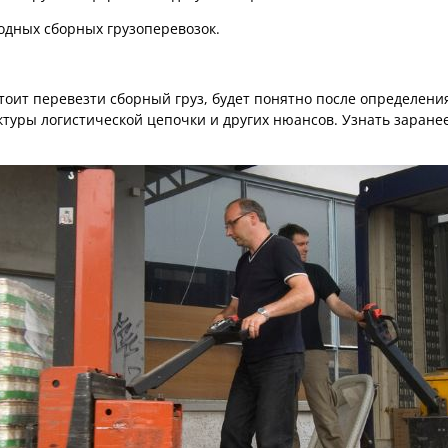
дных сборных грузоперевозок.
стоит перевезти сборный груз, будет понятно после определени
ктуры логистической цепочки и других нюансов. Узнать заранее