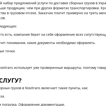
 набор предложений услуги по доставке сборных грузов в Укра
льше продукции, чем при других форматах транспортировки. Кро
ва в грузовом отсеке. Заказчик платит примерно на треть мен
сов.
следующее:
 то есть, компания берет на себя оформление всех сопутствующ
счет понимания, какие документы необходимо оформлять.
ые точки.
ovitrans использует уже проверенные маршруты, поэтому товар
СЛУГУ?
ных грузов в Novitrans включает такие пункты, как:
за.
 и погрузка. Оформление документации.