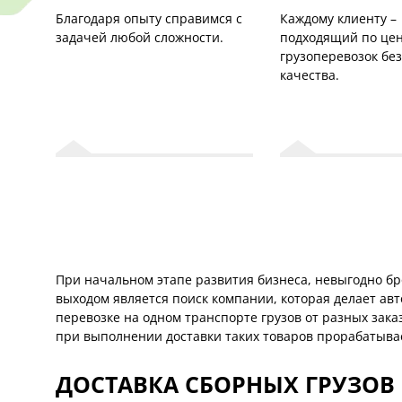
Благодаря опыту справимся с
Каждому клиенту –
задачей любой сложности.
подходящий по цен
грузоперевозок бе
качества.
При начальном этапе развития бизнеса, невыгодно б
выходом является поиск компании, которая делает авт
перевозке на одном транспорте грузов от разных зака
при выполнении доставки таких товаров прорабатывае
ДОСТАВКА СБОРНЫХ ГРУЗОВ 