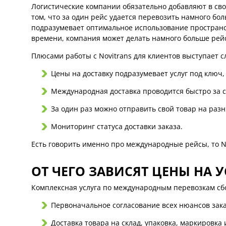
Логистические компании обязательно добавляют в свой
том, что за один рейс удается перевозить намного бо
подразумевает оптимальное использование пространст
времени, компания может делать намного больше рей
Плюсами работы с Novitrans для клиентов выступает 
Цены на доставку подразумевает услуг под ключ,
Международная доставка проводится быстро за 
За один раз можно отправить свой товар на разн
Мониторинг статуса доставки заказа.
Есть говорить именно про международные рейсы, то N
ОТ ЧЕГО ЗАВИСЯТ ЦЕНЫ НА У
Комплексная услуга по международным перевозкам сбор
Первоначальное согласование всех нюансов зака
Доставка товара на склад, упаковка, маркировка