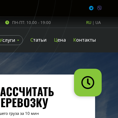
ПН-ПТ: 10.00 - 19:00
RU
|
UA
Статьи
Цена
Контакты
Услуги
АССЧИТАТЬ
ПЕРЕВОЗКУ
шего груза за 10 мин