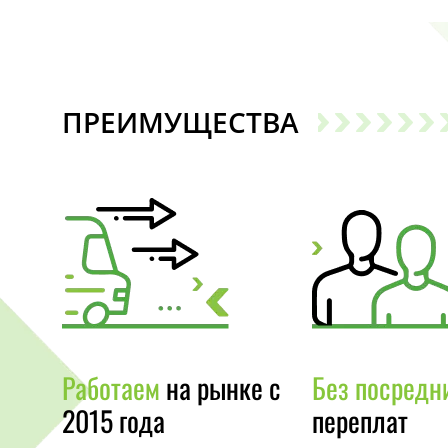
ПРЕИМУЩЕСТВА
Работаем
на рынке с
Без посредн
2015 года
переплат