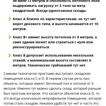
не мене 13 метров и способность бетонного пола
выдерживать нагрузку от 5 тонн на метр
квадратный. Всегда одноэтажные склады.
Класс А близок по характеристикам, но тут нет
ворот докового типа, и высота начинается от 10
метров.
Класс В+ имеют высоту потолков от 8 метров, а
само здание может или строиться с нуля или
реконструироваться.
Класс В допускает использование нескольких
этажей, а минимальная высота составляет 6
метров. Технических требований тут нет.
Самыми технически простыми выступают складские
помещения класса С и D. В первом случае речь про
объекты, которые имеют бетонный пол и потолок от 4
метров. Именно тут можно сделать склад, который раньше
был простым ангаром. Что касается объектов класса D, то
это всегда изначально непрофильное помещение, которое
потом стало складом. Никаких удобств тут нет и часто это