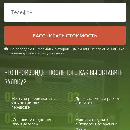
РАСCЧИТАТЬ СТОИМОСТЬ
Не передаем информацию сторонним лицам, не спамим. Данные
используются только для связи.
ЧТО ПРОИЗОЙДЕТ ПОСЛЕ ТОГО КАК ВЫ ОСТАВИТЕ
ЗАЯВКУ?
01
02
Менеджер перезвонит и
Предоставит вам расчет
уточнит детали
стоимости
перевозки
03
04
Составит и подпишет с
Машина подана в
вами договор
обговоренное время и
место