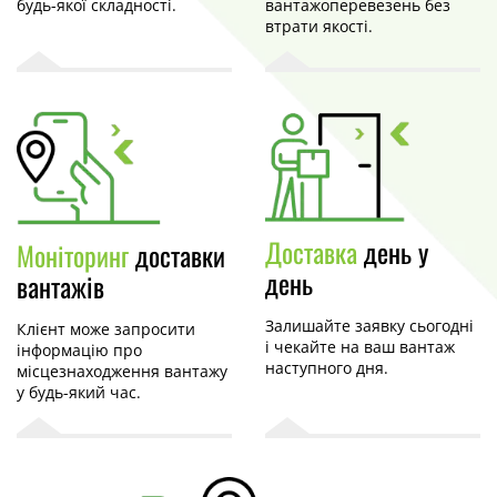
будь-якої складності.
вантажоперевезень без
втрати якості.
Доставка
день у
Моніторинг
доставки
день
вантажів
Залишайте заявку сьогодні
Клієнт може запросити
і чекайте на ваш вантаж
інформацію про
наступного дня.
місцезнаходження вантажу
у будь-який час.