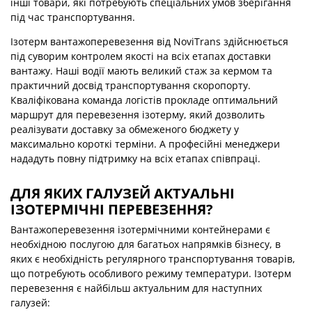
інші товари, які потребують спеціальних умов зберігання
під час транспортування.
Ізотерм вантажоперевезення від NoviTrans здійснюється
під суворим контролем якості на всіх етапах доставки
вантажу. Наші водії мають великий стаж за кермом та
практичний досвід транспортування скоропорту.
Кваліфікована команда логістів прокладе оптимальний
маршрут для перевезення ізотерму, який дозволить
реалізувати доставку за обмеженого бюджету у
максимально короткі терміни. А професійні менеджери
нададуть повну підтримку на всіх етапах співпраці.
ДЛЯ ЯКИХ ГАЛУЗЕЙ АКТУАЛЬНІ
ІЗОТЕРМІЧНІ ПЕРЕВЕЗЕННЯ?
Вантажоперевезення ізотермічними контейнерами є
необхідною послугою для багатьох напрямків бізнесу, в
яких є необхідність регулярного транспортування товарів,
що потребують особливого режиму температури. Ізотерм
перевезення є найбільш актуальним для наступних
галузей: