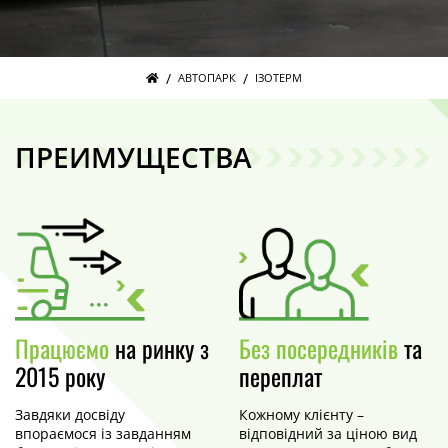
/
/
АВТОПАРК
ІЗОТЕРМ
ПРЕИМУЩЕСТВА
Працюємо
на ринку з
Без посередників
та
2015 року
переплат
Завдяки досвіду
Кожному клієнту –
впораємося із завданням
відповідний за ціною вид