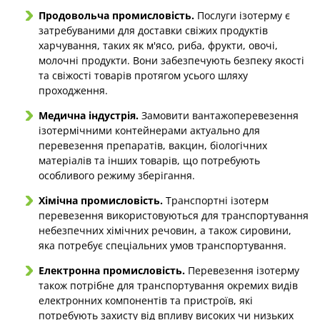
Продовольча промисловість.
Послуги ізотерму є
затребуваними для доставки свіжих продуктів
харчування, таких як м'ясо, риба, фрукти, овочі,
молочні продукти. Вони забезпечують безпеку якості
та свіжості товарів протягом усього шляху
проходження.
Медична індустрія.
Замовити вантажоперевезення
ізотермічними контейнерами актуально для
перевезення препаратів, вакцин, біологічних
матеріалів та інших товарів, що потребують
особливого режиму зберігання.
Хімічна промисловість.
Транспортні ізотерм
перевезення використовуються для транспортування
небезпечних хімічних речовин, а також сировини,
яка потребує спеціальних умов транспортування.
Електронна промисловість.
Перевезення ізотерму
також потрібне для транспортування окремих видів
електронних компонентів та пристроїв, які
потребують захисту від впливу високих чи низьких