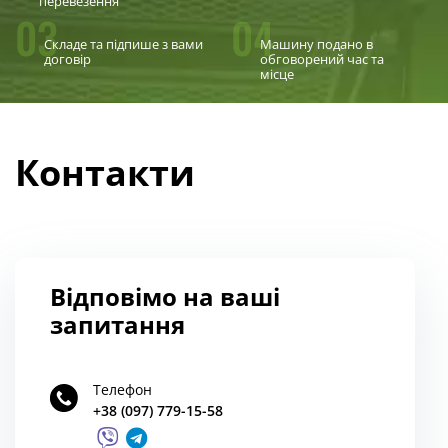
перевезення
03
04
Складе та підпише з вами
Машину подано в
договір
обговорений час та
місце
Контакти
Відповімо на ваші
запитання
Телефон
+38 (097) 779-15-58