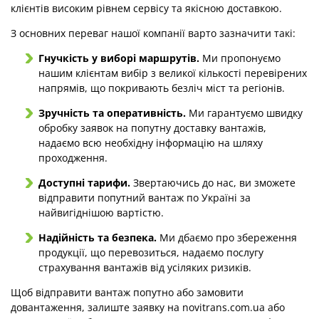
клієнтів високим рівнем сервісу та якісною доставкою.
З основних переваг нашої компанії варто зазначити такі:
Гнучкість у виборі маршрутів.
Ми пропонуємо
нашим клієнтам вибір з великої кількості перевірених
напрямів, що покривають безліч міст та регіонів.
Зручність та оперативність.
Ми гарантуємо швидку
обробку заявок на попутну доставку вантажів,
надаємо всю необхідну інформацію на шляху
проходження.
Доступні тарифи.
Звертаючись до нас, ви зможете
відправити попутний вантаж по Україні за
найвигіднішою вартістю.
Надійність та безпека.
Ми дбаємо про збереження
продукції, що перевозиться, надаємо послугу
страхування вантажів від усіляких ризиків.
Щоб відправити вантаж попутно або замовити
довантаження, залиште заявку на novitrans.com.ua або