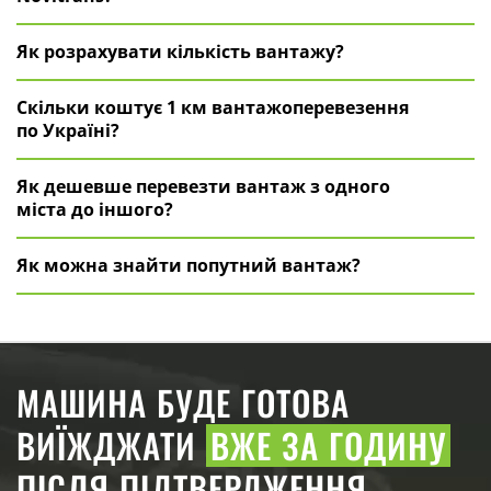
Як розрахувати кількість вантажу?
Скільки коштує 1 км вантажоперевезення
по Україні?
Як дешевше перевезти вантаж з одного
міста до іншого?
Як можна знайти попутний вантаж?
МАШИНА БУДЕ ГОТОВА
ВИЇЖДЖАТИ
ВЖЕ ЗА ГОДИНУ
ПІСЛЯ ПІДТВЕРДЖЕННЯ