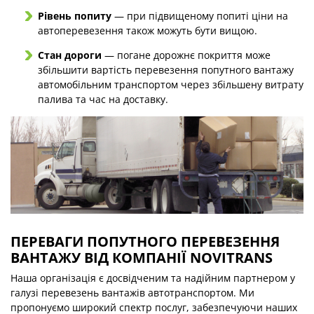
Рівень попиту
— при підвищеному попиті ціни на
автоперевезення також можуть бути вищою.
Стан дороги
— погане дорожнє покриття може
збільшити вартість перевезення попутного вантажу
автомобільним транспортом через збільшену витрату
палива та час на доставку.
ПЕРЕВАГИ ПОПУТНОГО ПЕРЕВЕЗЕННЯ
ВАНТАЖУ ВІД КОМПАНІЇ NOVITRANS
Наша організація є досвідченим та надійним партнером у
галузі перевезень вантажів автотранспортом. Ми
пропонуємо широкий спектр послуг, забезпечуючи наших