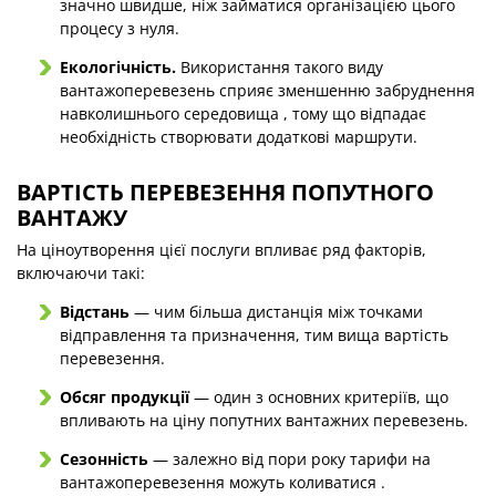
значно швидше, ніж займатися організацією цього
процесу з нуля.
Екологічність.
Використання такого виду
вантажоперевезень сприяє зменшенню забруднення
навколишнього середовища , тому що відпадає
необхідність створювати додаткові маршрути.
ВАРТІСТЬ ПЕРЕВЕЗЕННЯ ПОПУТНОГО
ВАНТАЖУ
На ціноутворення цієї послуги впливає ряд факторів,
включаючи такі:
Відстань
— чим більша дистанція між точками
відправлення та призначення, тим вища вартість
перевезення.
Обсяг продукції
— один з основних критеріїв, що
впливають на ціну попутних вантажних перевезень.
Сезонність
— залежно від пори року тарифи на
вантажоперевезення можуть коливатися .