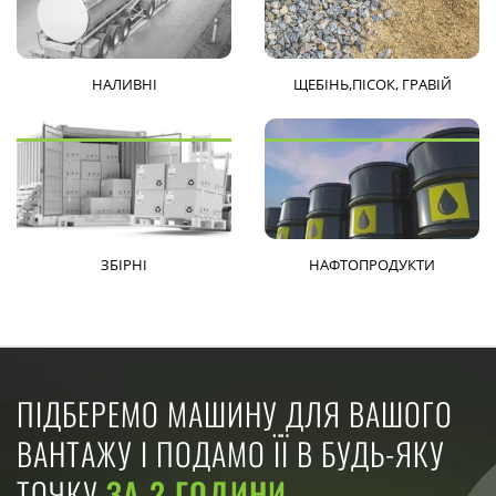
НАЛИВНІ
ЩЕБІНЬ,ПІСОК, ГРАВІЙ
ЗБІРНІ
НАФТОПРОДУКТИ
ПІДБЕРЕМО МАШИНУ ДЛЯ ВАШОГО
ВАНТАЖУ І ПОДАМО ЇЇ В БУДЬ-ЯКУ
ТОЧКУ
ЗА 2 ГОДИНИ