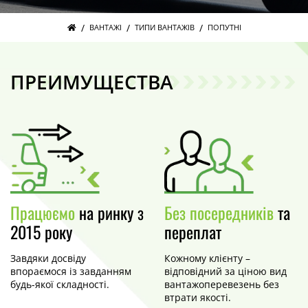
/
/
/
ВАНТАЖІ
ТИПИ ВАНТАЖІВ
ПОПУТНІ
ПРЕИМУЩЕСТВА
Працюємо
на ринку з
Без посередників
та
2015 року
переплат
Завдяки досвіду
Кожному клієнту –
впораємося із завданням
відповідний за ціною вид
будь-якої складності.
вантажоперевезень без
втрати якості.