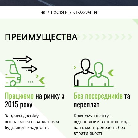
/
/
ПОСЛУГИ
СТРАХУВАННЯ
ПРЕИМУЩЕСТВА
Працюємо
на ринку з
Без посередників
та
2015 року
переплат
Завдяки досвіду
Кожному клієнту –
впораємося із завданням
відповідний за ціною вид
будь-якої складності.
вантажоперевезень без
втрати якості.