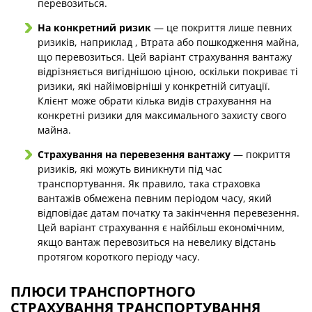
перевозиться.
На конкретний ризик
— це покриття лише певних
ризиків, наприклад , Втрата або пошкодження майна,
що перевозиться. Цей варіант страхування вантажу
відрізняється вигіднішою ціною, оскільки покриває ті
ризики, які найімовірніші у конкретній ситуації.
Клієнт може обрати кілька видів страхування на
конкретні ризики для максимального захисту свого
майна.
Страхування на перевезення вантажу
— покриття
ризиків, які можуть виникнути під час
транспортування. Як правило, така страховка
вантажів обмежена певним періодом часу, який
відповідає датам початку та закінчення перевезення.
Цей варіант страхування є найбільш економічним,
якщо вантаж перевозиться на невелику відстань
протягом короткого періоду часу.
ПЛЮСИ ТРАНСПОРТНОГО
СТРАХУВАННЯ ТРАНСПОРТУВАННЯ