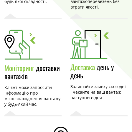
будь-якої складності.
вантажоперевезень без
втрати якості.
Доставка
день у
Моніторинг
доставки
день
вантажів
Залишайте заявку сьогодні
Клієнт може запросити
і чекайте на ваш вантаж
інформацію про
наступного дня.
місцезнаходження вантажу
у будь-який час.