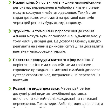
Низькі ціни.
У порівнянні з іншими європейськими
регіонами, перевезення в Албанію з низки причин
можуть коштувати набагато дешевше. Такий стан
справ дозволяє економити на доставці вантажів
через цей регіон у будь-якому напрямку.
Зручність.
Автомобільні перевезення до країни
Албанія можуть бути організовані в будь-який час, у
тому числі у вихідні дні. Це дозволяє бізнесу швидко
реагувати на зміни в ринковій ситуації та доставляти
вантажі у найкоротший термін.
Простота процедури митного оформлення.
У
порівнянні з іншими європейськими країнами ,
спрощене проходження митниці в Албанії дозволяє
суттєво скоротити час, витрачений на перевезення
вантажів.
Розмаїття видів доставки.
Через цей регіон
доступні різні види автомобільної доставки,
включаючи контейнерні, холодильні та тентовані
перевезення. Також через Албанію можна перевезти