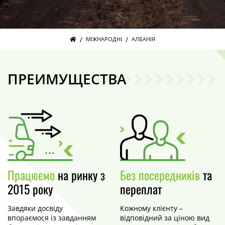
/
/
МІЖНАРОДНІ
АЛБАНІЯ
ПРЕИМУЩЕСТВА
Працюємо
на ринку з
Без посередників
та
2015 року
переплат
Завдяки досвіду
Кожному клієнту –
впораємося із завданням
відповідний за ціною вид