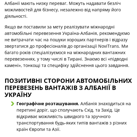
Албанії мають низку переваг. Можуть надавати безліч
можливостей для бізнесу, незалежно від напряму його
діяльності.
Якщо ви поставили за мету реалізувати міжнародні
автомобільні перевезення Україна-Албанія, рекомендуємо
не витрачати час на пошуки хороших партнерів і відразу
звертатися до професіоналів до організації NoviTrans. Ми
багато років спеціалізуємося на міжнародних вантажних
перевезеннях, у тому числі в Тирані. Знаємо всі «підводні
камені», тонкощі та специфіку здійснення цього завдання.
ПОЗИТИВНІ СТОРОНИ АВТОМОБІЛЬНИХ
ПЕРЕВЕЗЕНЬ ВАНТАЖІВ З АЛБАНІЇ В
УКРАЇНУ
Географічне розташування.
Албанія знаходиться на
перетині доріг, що сполучають Схід. та Захід. Це
відкриває можливість швидкого та зручного
транспортування будь-яких типів вантажів з різних
країн Європи та Азії.