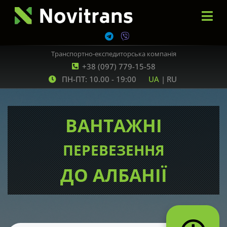
Транспортно-експедиторська компанія
+38 (097) 779-15-58
ПН-ПТ: 10.00 - 19:00
UA
|
RU
ВАНТАЖНІ
ПЕРЕВЕЗЕННЯ
ДО АЛБАНІЇ