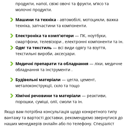
продукти, напої, свіжі овочі та фрукти, м'ясо та
молочні продукти.
Машини та техніка
- автомобілі, мотоцикли, важка
техніка, запчастини та компоненти.
Електроніка та комп'ютери
— ПК, ноутбуки,
смартфони, телевізори , електронні компоненти та ін.
Одяг та текстиль
— всі види одягу та взуття,
текстильні вироби, аксесуари.
Медичні препарати та обладнання
— ліки, медичне
обладнання та інструменти .
Будівельні матеріали
— цегла, цемент,
металоконструкції, скло та тощо
Хімічні речовини та матеріали
— реактиви,
порошки, суміші, олії, смоли та ін.
Якщо вам потрібна консультація щодо конкретного типу
вантажу та вартості доставки, рекомендуємо звернутися до
наших менеджерів онлайн або по телефону. Спеціаліст