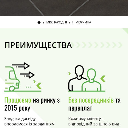
/
/
МІЖНАРОДНІ
НІМЕЧЧИНА
ПРЕИМУЩЕСТВА
Працюємо
на ринку з
Без посередників
та
2015 року
переплат
Завдяки досвіду
Кожному клієнту –
впораємося із завданням
відповідний за ціною вид