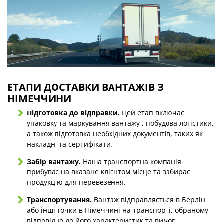
ЕТАПИ ДОСТАВКИ ВАНТАЖІВ З
НІМЕЧЧИНИ
Підготовка до відправки.
Цей етап включає
упаковку та маркування вантажу , побудова логістики,
а також підготовка необхідних документів, таких як
накладні та сертифікати.
Забір вантажу.
Наша транспортна компанія
прибуває на вказане клієнтом місце та забирає
продукцію для перевезення.
Транспортування.
Вантаж відправляється в Берлін
або інші точки в Німеччині на транспорті, обраному
відповідно до його характеристик та вимог