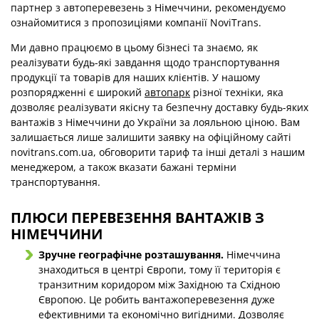
партнер з автоперевезень з Німеччини, рекомендуємо
ознайомитися з пропозиціями компанії NoviTrans.
Ми давно працюємо в цьому бізнесі та знаємо, як
реалізувати будь-які завдання щодо транспортування
продукції та товарів для наших клієнтів. У нашому
розпорядженні є широкий
автопарк
різної техніки, яка
дозволяє реалізувати якісну та безпечну доставку будь-яких
вантажів з Німеччини до України за лояльною ціною. Вам
залишається лише залишити заявку на офіційному сайті
novitrans.com.ua, обговорити тариф та інші деталі з нашим
менеджером, а також вказати бажані терміни
транспортування.
ПЛЮСИ ПЕРЕВЕЗЕННЯ ВАНТАЖІВ З
НІМЕЧЧИНИ
Зручне географічне розташування.
Німеччина
знаходиться в центрі Європи, тому її територія є
транзитним коридором між Західною та Східною
Європою. Це робить вантажоперевезення дуже
ефективними та економічно вигідними. Дозволяє