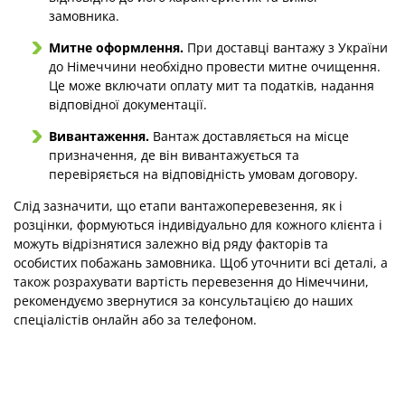
замовника.
Митне оформлення.
При доставці вантажу з України
до Німеччини необхідно провести митне очищення.
Це може включати оплату мит та податків, надання
відповідної документації.
Вивантаження.
Вантаж доставляється на місце
призначення, де він вивантажується та
перевіряється на відповідність умовам договору.
Слід зазначити, що етапи вантажоперевезення, як і
розцінки, формуються індивідуально для кожного клієнта і
можуть відрізнятися залежно від ряду факторів та
особистих побажань замовника. Щоб уточнити всі деталі, а
також розрахувати вартість перевезення до Німеччини,
рекомендуємо звернутися за консультацією до наших
спеціалістів онлайн або за телефоном.