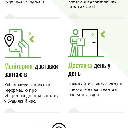
будь-якої складності.
вантажоперевезень без
втрати якості.
Доставка
день у
Моніторинг
доставки
день
вантажів
Залишайте заявку сьогодні
Клієнт може запросити
і чекайте на ваш вантаж
інформацію про
наступного дня.
місцезнаходження вантажу
у будь-який час.