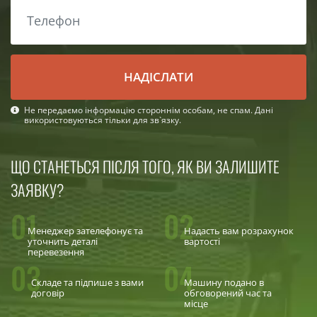
НАДІСЛАТИ
Не передаємо інформацію стороннім особам, не спам. Дані
використовуються тільки для зв`язку.
ЩО СТАНЕТЬСЯ ПІСЛЯ ТОГО, ЯК ВИ ЗАЛИШИТЕ
ЗАЯВКУ?
01
02
Менеджер зателефонує та
Надасть вам розрахунок
уточнить деталі
вартості
перевезення
03
04
Складе та підпише з вами
Машину подано в
договір
обговорений час та
місце