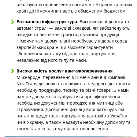
реалізувати перевезення вантажів з України та інших
країн до Німеччини навіть з обмеженим бюджетом.
Розвинена інфраструктура.
Висококласні дороги та
автомагістралі — важливі складові, які забезпечують
швидке та безпечне транспортування продукції.
Німеччина у цьому плані перебуває у лідерах серед
європейських країн. Ви зможете гарантувати
збереження вантажу під час транспортування,
незалежно від його типу та маси.
Висока якість послуг вантажоперевезення.
Міжнародні перевезення з Німеччини від компанії
NoviTrans дозволяють швидко та недорого доставити
необхідну продукцію, техніку та різні товари. З нами
вам не доведеться турбуватися про оформлення
необхідних документів, проходження митниці або
страхування. Досвідчені фахівці вирішать будь-які
питання щодо транспортування вантажів з України
чи в Україну, а також нададуть необхідну допомогу та
консультацію на тему під час перевезення.