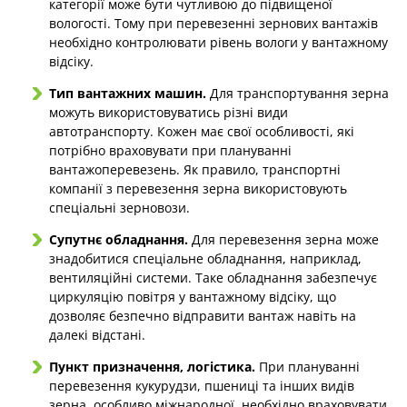
категорії може бути чутливою до підвищеної
вологості. Тому при перевезенні зернових вантажів
необхідно контролювати рівень вологи у вантажному
відсіку.
Тип вантажних машин.
Для транспортування зерна
можуть використовуватись різні види
автотранспорту. Кожен має свої особливості, які
потрібно враховувати при плануванні
вантажоперевезень. Як правило, транспортні
компанії з перевезення зерна використовують
спеціальні зерновози.
Супутнє обладнання.
Для перевезення зерна може
знадобитися спеціальне обладнання, наприклад,
вентиляційні системи. Таке обладнання забезпечує
циркуляцію повітря у вантажному відсіку, що
дозволяє безпечно відправити вантаж навіть на
далекі відстані.
Пункт призначення, логістика.
При плануванні
перевезення кукурудзи, пшениці та інших видів
зерна, особливо міжнародної, необхідно враховувати