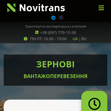
Транспортно-експедиторська компанія
+38 (097) 779-15-58
ПН-ПТ: 10.00 - 19:00
UA
|
RU
ЗЕРНОВІ
ВАНТАЖОПЕРЕВЕЗЕННЯ