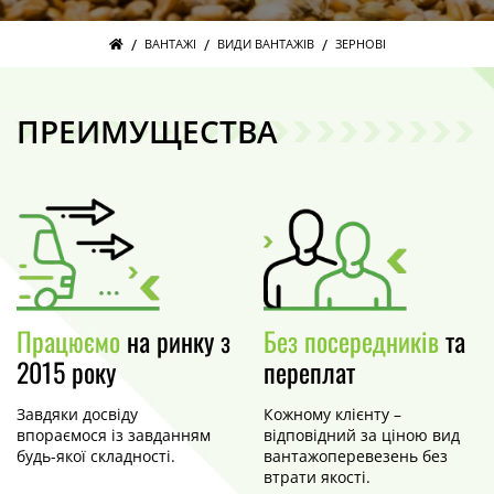
/
/
/
ВАНТАЖІ
ВИДИ ВАНТАЖІВ
ЗЕРНОВІ
ПРЕИМУЩЕСТВА
Працюємо
на ринку з
Без посередників
та
2015 року
переплат
Завдяки досвіду
Кожному клієнту –
впораємося із завданням
відповідний за ціною вид
будь-якої складності.
вантажоперевезень без
втрати якості.