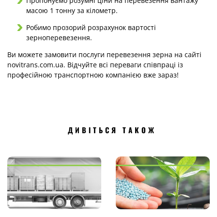
Пропонуємо розумні ціни на перевезення вантажу
масою 1 тонну за кілометр.
Робимо прозорий розрахунок вартості
зерноперевезення.
Ви можете замовити послуги перевезення зерна на сайті
novitrans.com.ua. Відчуйте всі переваги співпраці із
професійною транспортною компанією вже зараз!
ДИВІТЬСЯ ТАКОЖ