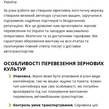
Україну.
За роки роботи ми створили ефективну логістичну мережу,
створили великий автопарк сучасних машин, заручилися
підтримкою надійних партнерів із бездоганною
репутацією. Все це дозволяє нам організувати зернові
перевезення по Україні та закордон максимально
оперативно, безпечно та за доступними тарифами. Ми
гарантуємо збереження вантажу на всіх етапах та
пропонуємо повний спектр послуг з доставки
автотранспортом.
ОСОБЛИВОСТІ ПЕРЕВЕЗЕННЯ ЗЕРНОВИХ
КУЛЬТУР
Упаковка.
Зерно може бути упаковане в різні види
контейнерів, такі як мішки, ящики та пакети. Кожен
тип контейнера має свої особливості, які потрібно
враховувати під час планування вантажних
перевезень автомобільним транспортом.
Контроль умов транспортування.
Сировина цієї